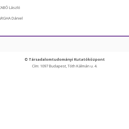
ZABÓ László
ARGHA Dániel
© Társadalomtudományi Kutatóközpont
Cím: 1097 Budapest, Tóth Kálmán u. 4.