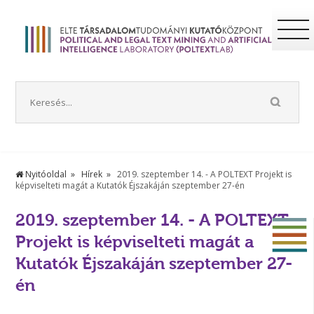
Nyitóoldal
Hírek
2019. szeptember 14. - A POLTEXT Projekt is
képviselteti magát a Kutatók Éjszakáján szeptember 27-én
2019. szeptember 14. - A POLTEXT
Projekt is képviselteti magát a
Kutatók Éjszakáján szeptember 27-
én