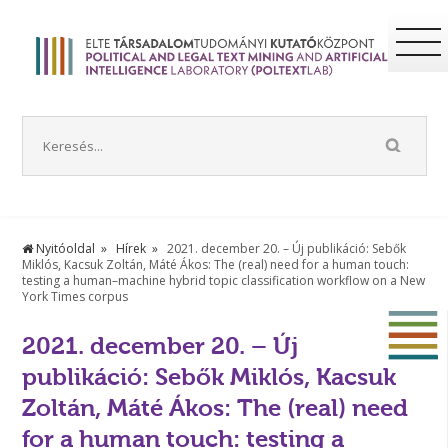
Nyitóoldal
Hírek
2021. december 20. – Új publikáció: Sebők
Miklós, Kacsuk Zoltán, Máté Ákos: The (real) need for a human touch:
testing a human–machine hybrid topic classification workflow on a New
York Times corpus
2021. december 20. – Új
publikáció: Sebők Miklós, Kacsuk
Zoltán, Máté Ákos: The (real) need
for a human touch: testing a