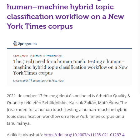
human–machine hybrid topic
classification workflow on a New
York Times corpus
2021. december 17-én megjelent és online el is érhető a Quality &
Quantity felületén Sebők Miklós,·Kacsuk Zoltán, Máté Ákos: The
(real) need for a human touch: testing a human–machine hybrid
topic classification workflow on a New York Times corpus című
tanulmánya.
A cikk itt olvasható:
https://doi.org/10.1007/s11135-021-01287-4