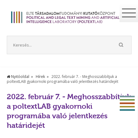
Nyitóoldal
Hírek
2022. február 7. - Meghosszabbítjuk a
poltextLAB gyakornoki programába való jelentkezés határidejét
2022. február 7. - Meghosszabbítjuk
a poltextLAB gyakornoki
programába való jelentkezés
határidejét