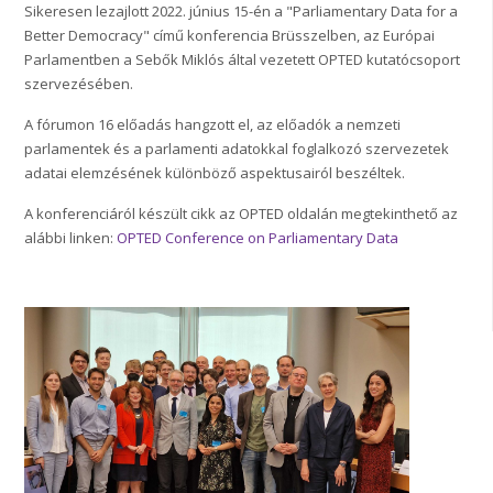
Sikeresen lezajlott 2022. június 15-én a "Parliamentary Data for a
Better Democracy" című konferencia Brüsszelben, az Európai
Parlamentben a Sebők Miklós által vezetett OPTED kutatócsoport
szervezésében.
A fórumon 16 előadás hangzott el, az előadók a nemzeti
parlamentek és a parlamenti adatokkal foglalkozó szervezetek
adatai elemzésének különböző aspektusairól beszéltek.
A konferenciáról készült cikk az OPTED oldalán megtekinthető az
alábbi linken:
OPTED Conference on Parliamentary Data