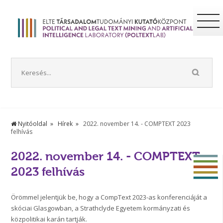
Nyitóoldal
Hírek
2022. november 14. - COMPTEXT 2023
felhívás
2022. november 14. - COMPTEXT
2023 felhívás
Örömmel jelentjük be, hogy a CompText 2023-as konferenciáját a
skóciai Glasgowban, a Strathclyde Egyetem kormányzati és
közpolitikai karán tartják.