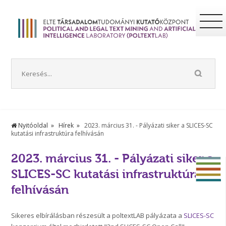
Nyitóoldal
Hírek
2023. március 31. - Pályázati siker a SLICES-SC
kutatási infrastruktúra felhívásán
2023. március 31. - Pályázati siker a
SLICES-SC kutatási infrastruktúra
felhívásán
Sikeres elbírálásban részesült a poltextLAB pályázata a
SLICES-SC