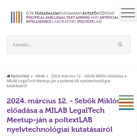
Nyitóoldal
Hírek
2024. március 12. - Sebők Miklós előadása a
MILAB LegalTech Meetup-ján a poltextLAB nyelvtechnológiai
kutatásairól
2024. március 12. - Sebők Miklós
előadása a MILAB LegalTech
Meetup-ján a poltextLAB
nyelvtechnológiai kutatásairól