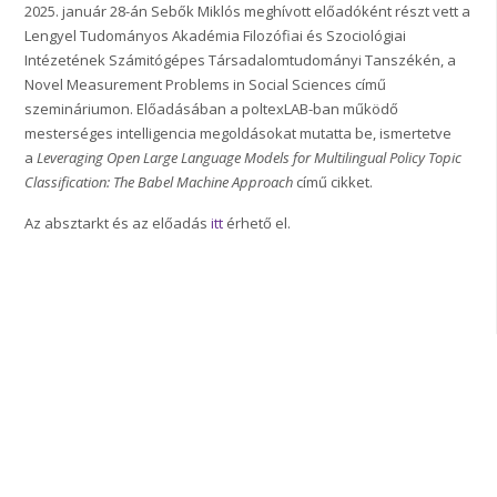
2025. január 28-án Sebők Miklós meghívott előadóként részt vett a
Lengyel Tudományos Akadémia Filozófiai és Szociológiai
Intézetének Számitógépes Társadalomtudományi Tanszékén, a
Novel Measurement Problems in Social Sciences című
szemináriumon. Előadásában a poltexLAB-ban működő
mesterséges intelligencia megoldásokat mutatta be, ismertetve
a
Leveraging Open Large Language Models for Multilingual Policy Topic
Classification: The Babel Machine Approach
című cikket.
Az absztarkt és az előadás
itt
érhető el.