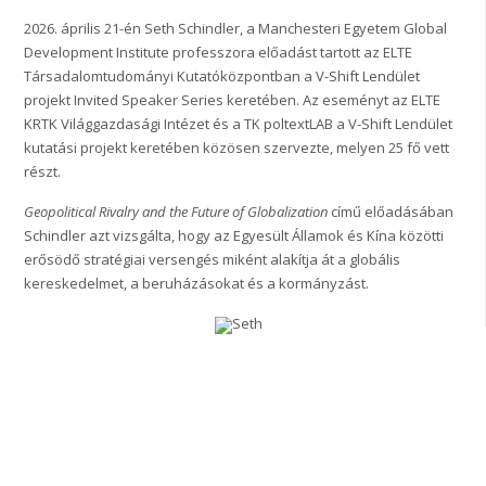
2026. április 21-én Seth Schindler, a Manchesteri Egyetem Global
Development Institute professzora előadást tartott az ELTE
Társadalomtudományi Kutatóközpontban a V-Shift Lendület
projekt Invited Speaker Series keretében. Az eseményt az ELTE
KRTK Világgazdasági Intézet és a TK poltextLAB a V-Shift Lendület
kutatási projekt keretében közösen szervezte, melyen 25 fő vett
részt.
Geopolitical Rivalry and the Future of Globalization
című előadásában
Schindler azt vizsgálta, hogy az Egyesült Államok és Kína közötti
erősödő stratégiai versengés miként alakítja át a globális
kereskedelmet, a beruházásokat és a kormányzást.