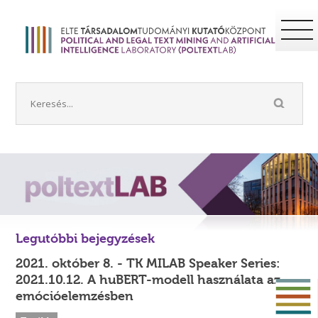
Legutóbbi bejegyzések
2021. október 8. - TK MILAB Speaker Series:
2021.10.12. A huBERT-modell használata az
emócióelemzésben