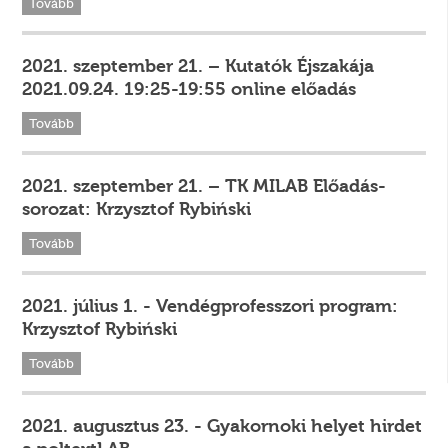
Tovább
2021. szeptember 21. – Kutatók Éjszakája
2021.09.24. 19:25-19:55 online előadás
Tovább
2021. szeptember 21. – TK MILAB Előadás-
sorozat: Krzysztof Rybiński
Tovább
2021. július 1. - Vendégprofesszori program:
Krzysztof Rybiński
Tovább
2021. augusztus 23. - Gyakornoki helyet hirdet