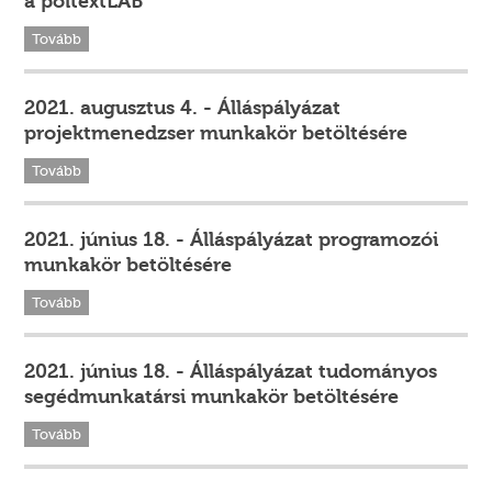
a poltextLAB
Tovább
2021. augusztus 4. - Álláspályázat
projektmenedzser munkakör betöltésére
Tovább
2021. június 18. - Álláspályázat programozói
munkakör betöltésére
Tovább
2021. június 18. - Álláspályázat tudományos
segédmunkatársi munkakör betöltésére
Tovább