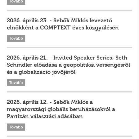
Tovább
2026. április 23. - Sebők Miklós levezető
elnökként a COMPTEXT éves közgyűlésén
Tovább
2026. április 21. - Invited Speaker Series: Seth
Schindler előadása a geopolitikai versengésről
és a globalizáció jövőjéről
Tovább
2026. április 12. - Sebők Miklós a
magyarországi globális beruházásokról a
Partizán választási adásában
Tovább