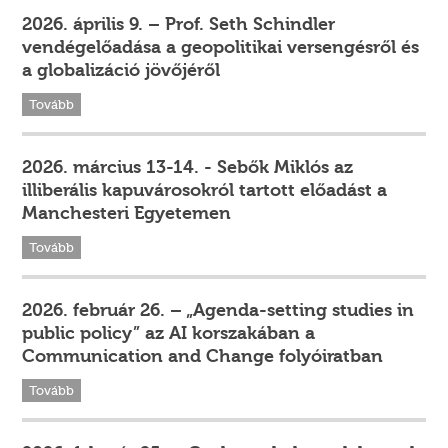
2026. április 9. – Prof. Seth Schindler
vendégelőadása a geopolitikai versengésről és
a globalizáció jövőjéről
Tovább
2026. március 13-14. - Sebők Miklós az
illiberális kapuvárosokról tartott előadást a
Manchesteri Egyetemen
Tovább
2026. február 26. – „Agenda-setting studies in
public policy” az AI korszakában a
Communication and Change folyóiratban
Tovább