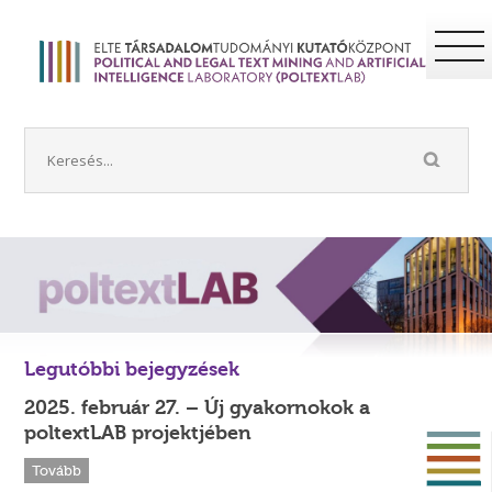
Legutóbbi bejegyzések
2025. február 27. – Új gyakornokok a
poltextLAB projektjében
Tovább