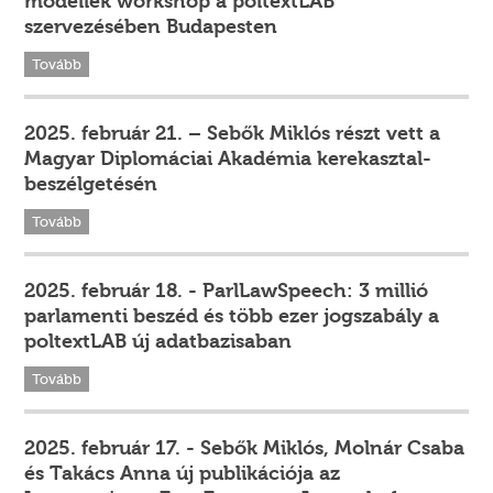
modellek workshop a poltextLAB
szervezésében Budapesten
Tovább
2025. február 21. – Sebők Miklós részt vett a
Magyar Diplomáciai Akadémia kerekasztal-
beszélgetésén
Tovább
2025. február 18. - ParlLawSpeech: 3 millió
parlamenti beszéd és több ezer jogszabály a
poltextLAB új adatbazisaban
Tovább
2025. február 17. - Sebők Miklós, Molnár Csaba
és Takács Anna új publikációja az