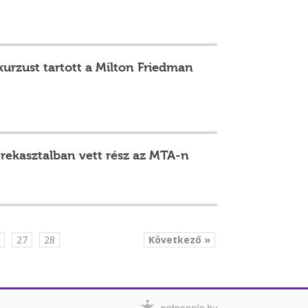
kurzust tartott a Milton Friedman
kerekasztalban vett rész az MTA-n
.
27
28
Következő »