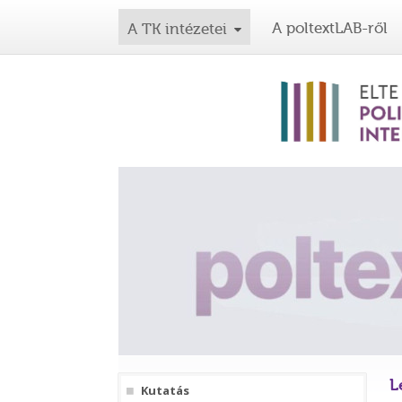
A poltextLAB-ről
A TK intézetei
L
Kutatás