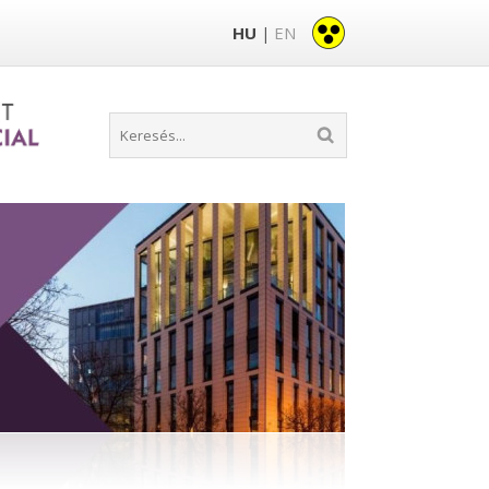
HU
EN
|