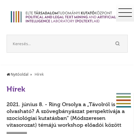
Nyitóoldal
Hírek
Hírek
2021. június 8. - Ring Orsolya a „Távolról is
olvasható? A szövegbányászat perspektívája a
szociológiai kutatásban” (Módszeresen
vitasorozat) témájú workshop előadói között