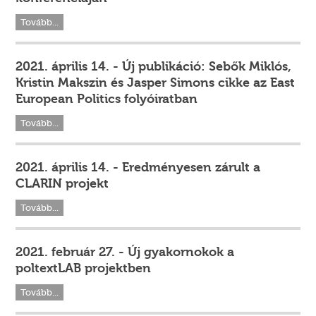
Tovább...
2021. április 14. - Új publikáció: Sebők Miklós,
Kristin Makszin és Jasper Simons cikke az East
European Politics folyóiratban
Tovább...
2021. április 14. - Eredményesen zárult a
CLARIN projekt
Tovább...
2021. február 27. - Új gyakornokok a
poltextLAB projektben
Tovább...