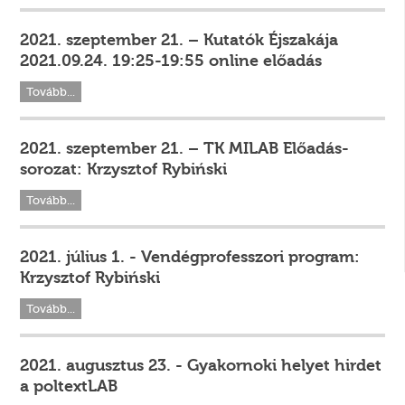
2021. szeptember 21. – Kutatók Éjszakája
2021.09.24. 19:25-19:55 online előadás
Tovább...
2021. szeptember 21. – TK MILAB Előadás-
sorozat: Krzysztof Rybiński
Tovább...
2021. július 1. - Vendégprofesszori program:
Krzysztof Rybiński
Tovább...
2021. augusztus 23. - Gyakornoki helyet hirdet
a poltextLAB