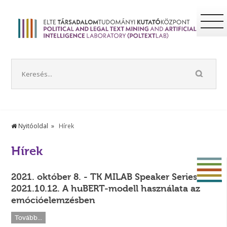
Nyitóoldal
Hírek
Hírek
2021. október 8. - TK MILAB Speaker Series:
2021.10.12. A huBERT-modell használata az
emócióelemzésben
Tovább...