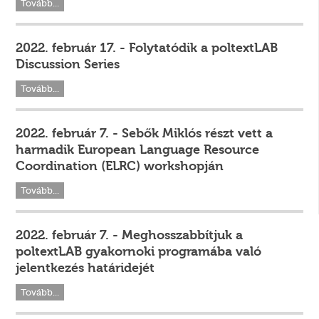
Tovább...
2022. február 17. - Folytatódik a poltextLAB
Discussion Series
Tovább...
2022. február 7. - Sebők Miklós részt vett a
harmadik European Language Resource
Coordination (ELRC) workshopján
Tovább...
2022. február 7. - Meghosszabbítjuk a
poltextLAB gyakornoki programába való
jelentkezés határidejét
Tovább...