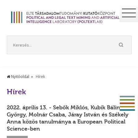
Nyitóoldal
Hírek
Hírek
2022. április 13. - Sebők Miklós, Kubik Bálint
György, Molnár Csaba, Járay István és Székely
Anna közös tanulmánya a European Political
Science-ben