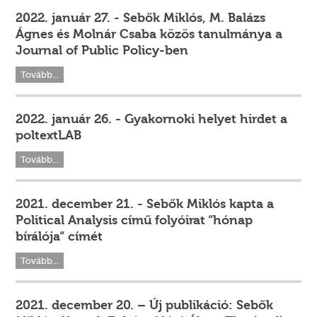
2022. január 27. - Sebők Miklós, M. Balázs
Ágnes és Molnár Csaba közös tanulmánya a
Journal of Public Policy-ben
Tovább...
2022. január 26. - Gyakornoki helyet hirdet a
poltextLAB
Tovább...
2021. december 21. - Sebők Miklós kapta a
Political Analysis című folyóirat “hónap
bírálója“ címét
Tovább...
2021. december 20. – Új publikáció: Sebők