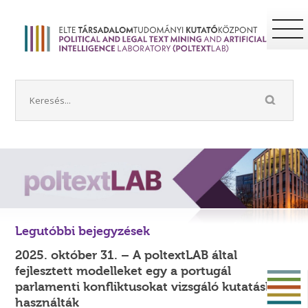
Legutóbbi bejegyzések
2025. október 31. – A poltextLAB által
fejlesztett modelleket egy a portugál
parlamenti konfliktusokat vizsgáló kutatásban
használták