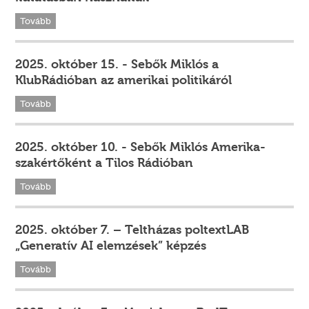
Tovább
2025. október 15. - Sebők Miklós a
KlubRádióban az amerikai politikáról
Tovább
2025. október 10. - Sebők Miklós Amerika-
szakértőként a Tilos Rádióban
Tovább
2025. október 7. – Teltházas poltextLAB
„Generatív AI elemzések” képzés
Tovább