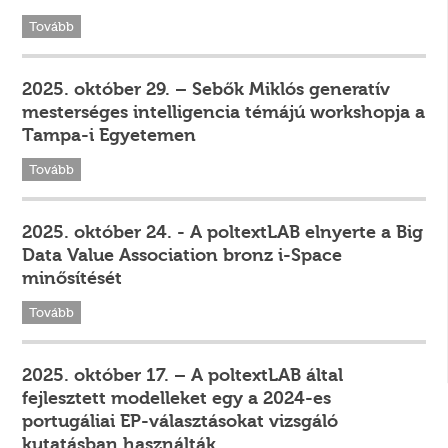
Tovább
2025. október 29. – Sebők Miklós generatív
mesterséges intelligencia témájú workshopja a
Tampa-i Egyetemen
Tovább
2025. október 24. - A poltextLAB elnyerte a Big
Data Value Association bronz i-Space
minősítését
Tovább
2025. október 17. – A poltextLAB által
fejlesztett modelleket egy a 2024-es
portugáliai EP-választásokat vizsgáló
kutatásban használták